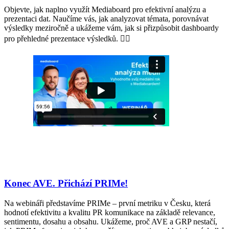
Objevte, jak naplno využít Mediaboard pro efektivní analýzu a
prezentaci dat. Naučíme vás, jak analyzovat témata, porovnávat
výsledky meziročně a ukážeme vám, jak si přizpůsobit dashboardy
pro přehledné prezentace výsledků. 🧚‍♀️
Konec AVE. Přichází PRIMe!
Na webináři představíme PRIMe – první metriku v Česku, která
hodnotí efektivitu a kvalitu PR komunikace na základě relevance,
sentimentu, dosahu a obsahu. Ukážeme, proč AVE a GRP nestačí,