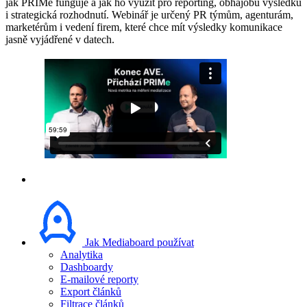
jak PRIMe funguje a jak ho využít pro reporting, obhajobu výsledků
i strategická rozhodnutí. Webinář je určený PR týmům, agenturám,
marketérům i vedení firem, které chce mít výsledky komunikace
jasně vyjádřené v datech.
Jak Mediaboard používat
Analytika
Dashboardy
E-mailové reporty
Export článků
Filtrace článků