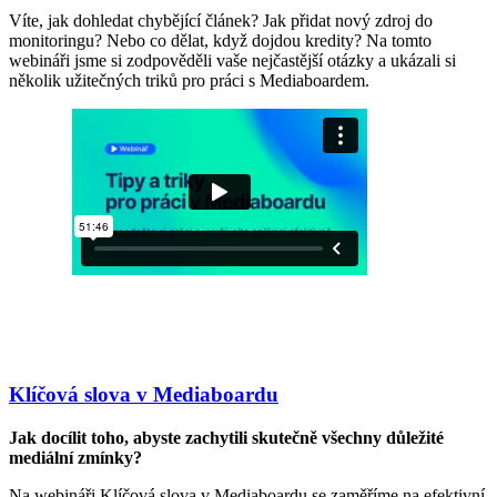
Víte, jak dohledat chybějící článek? Jak přidat nový zdroj do
monitoringu? Nebo co dělat, když dojdou kredity? Na tomto
webináři jsme si zodpověděli vaše nejčastější otázky a ukázali si
několik užitečných triků pro práci s Mediaboardem.
Klíčová slova v Mediaboardu
Jak docílit toho, abyste zachytili skutečně všechny důležité
mediální zmínky?
Na webináři Klíčová slova v Mediaboardu se zaměříme na efektivní