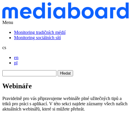
Menu
Monitoring tradičních médií
Monitoring sociálních sítí
cs
en
pl
Hledat
Webináře
Pravidelně pro vás připravujeme webináře plné užitečných tipů a
triků pro práci s aplikací. V této sekci najdete záznamy všech našich
aktuálních webinářů, které si můžete přehrát.