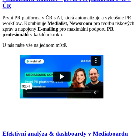
ČR
První PR platforma v ČR s AI, která automatizuje a vylepšuje PR
workflow. Kombinuje
Medialist
,
Newsroom
pro tvorbu tiskových
zpráv a napojený
E-mailing
pro maximální podporu
PR
profesionálů
v každém kroku.
U nás máte vše na jednom místě.
Efektivní analýza & dashboardy v Mediaboardu