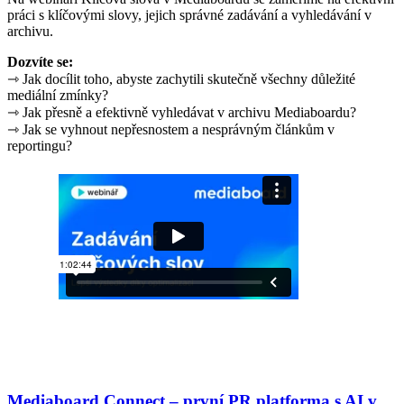
práci s klíčovými slovy, jejich správné zadávání a vyhledávání v
archivu.
Dozvíte se:
⇾ Jak docílit toho, abyste zachytili skutečně všechny důležité
mediální zmínky?
⇾ Jak přesně a efektivně vyhledávat v archivu Mediaboardu?
⇾ Jak se vyhnout nepřesnostem a nesprávným článkům v
reportingu?
Mediaboard Connect – první PR platforma s AI v