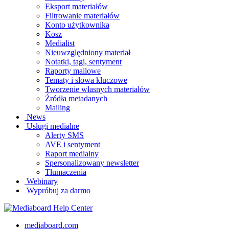
Eksport materiałów
Filtrowanie materiałów
Konto użytkownika
Kosz
Medialist
Nieuwzględniony materiał
Notatki, tagi, sentyment
Raporty mailowe
Tematy i słowa kluczowe
Tworzenie własnych materiałów
Źródła metadanych
Mailing
News
Usługi medialne
Alerty SMS
AVE i sentyment
Raport medialny
Spersonalizowany newsletter
Tłumaczenia
Webinary
Wypróbuj za darmo
mediaboard.com