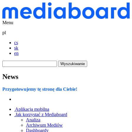
Menu
pl
cs
sk
en
Wyszukiwanie
News
Przygotowujemy tę stronę dla Ciebie!
Aplikacja mobilna
Jak korzystać z Mediaboard
Analiza
Archiwum Mediów
Dashboardy