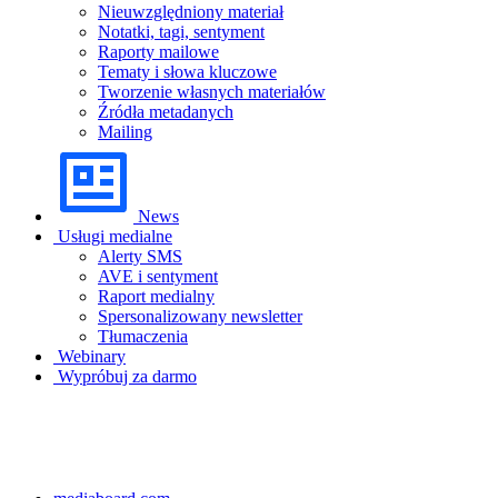
Nieuwzględniony materiał
Notatki, tagi, sentyment
Raporty mailowe
Tematy i słowa kluczowe
Tworzenie własnych materiałów
Źródła metadanych
Mailing
News
Usługi medialne
Alerty SMS
AVE i sentyment
Raport medialny
Spersonalizowany newsletter
Tłumaczenia
Webinary
Wypróbuj za darmo