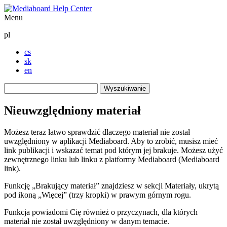
Menu
pl
cs
sk
en
Wyszukiwanie
Nieuwzględniony materiał
Możesz teraz łatwo sprawdzić dlaczego materiał nie został
uwzględniony w aplikacji Mediaboard. Aby to zrobić, musisz mieć
link publikacji i wskazać temat pod którym jej brakuje. Możesz użyć
zewnętrznego linku lub linku z platformy Mediaboard (Mediaboard
link).
Funkcję „Brakujący materiał” znajdziesz w sekcji Materiały, ukrytą
pod ikoną „Więcej” (trzy kropki) w prawym górnym rogu.
Funkcja powiadomi Cię również o przyczynach, dla których
materiał nie został uwzględniony w danym temacie.